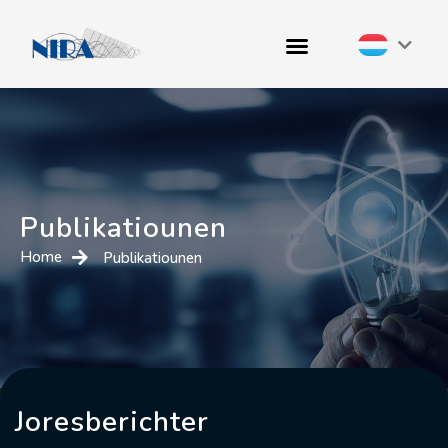
Publikatiounen
Home
Publikatiounen
Joresberichter